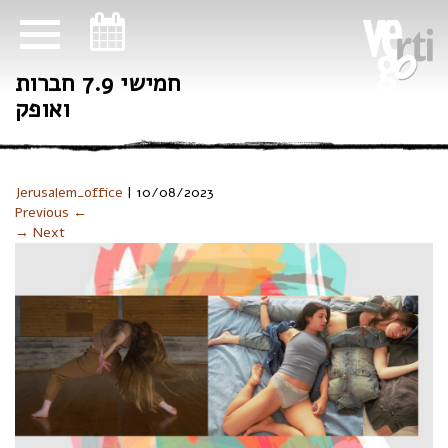
ניווט במקלדת
חמישי 7.9 חברות
ואופק
Jerusalem_office
|
10/08/2023
Previous ←
→ Next