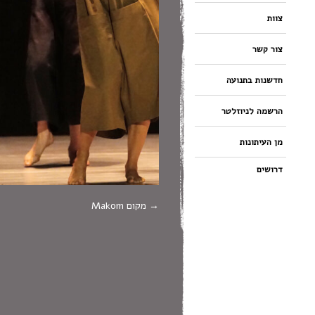
צוות
צור קשר
חדשנות בתנועה
הרשמה לניוזלטר
מן העיתונות
דרושים
מקום Makom