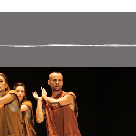
 במקלדת
ניווט במקלדת