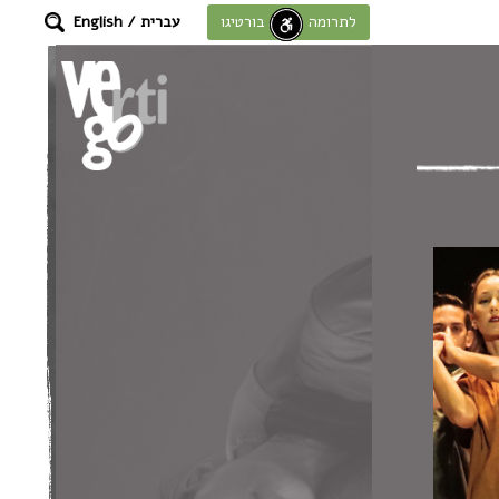
עברית
/
English
לתרומה לחוסן בורטיגו