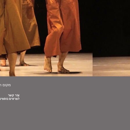
מקום Makom
צור קשר
לפרטים נוספים