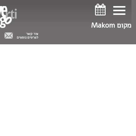
ניווט במקלדת
ניווט במקלדת
מקום Makom
צור קשר
לפרטים נוספים