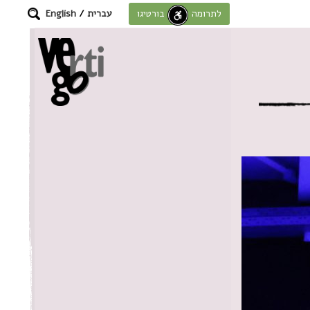
עברית
/
English
לתרומה לחוסן בורטיגו