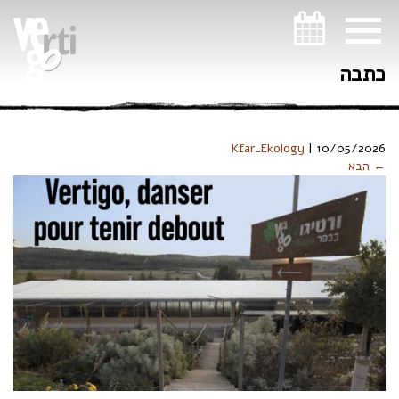
ניווט במקלדת
כתבה
Kfar_Ekology
|
10/05/2026
← הבא