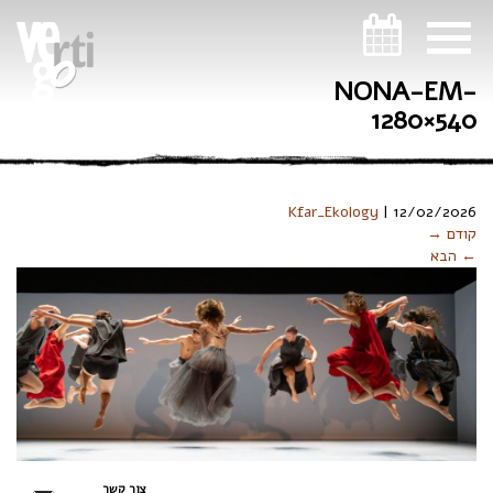
ניווט במקלדת
NONA-EM-
1280×540
Kfar_Ekology
|
12/02/2026
קודם →
← הבא
צור קשר