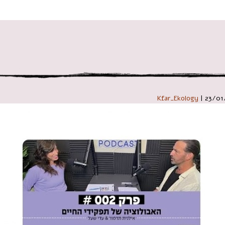
 במקלדת
Kfar_Ekology
|
23/01