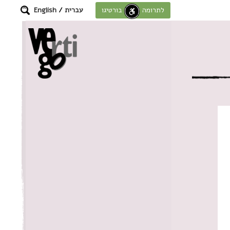
עברית
/
English
לתרומה לחוסן בורטיגו