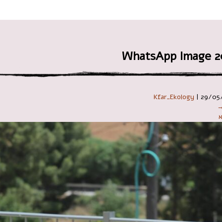
 במקלדת
WhatsApp Image 20
Kfar_Ekology
|
29/05
→