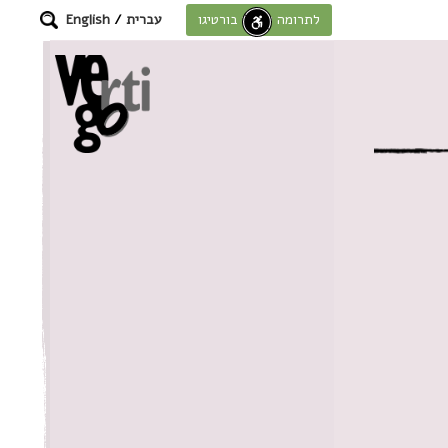
עברית
/
English
לתרומה לחוסן בורטיגו