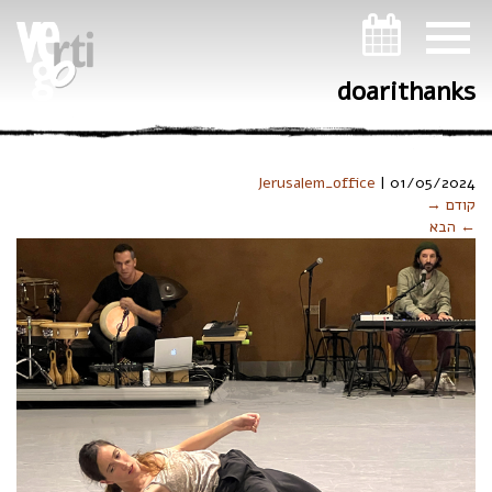
ניווט במקלדת
doarithanks
Jerusalem_office
|
01/05/2024
קודם →
← הבא