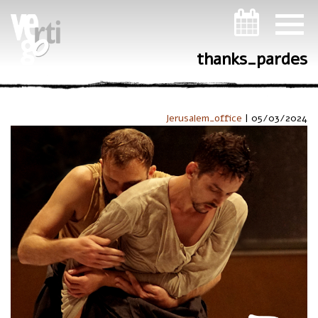
ניווט במקלדת
thanks_pardes
Jerusalem_office
|
05/03/2024