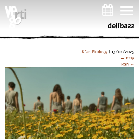
ניווט במקלדת
deliba22
Kfar_Ekology
|
13/01/2025
קודם →
← הבא