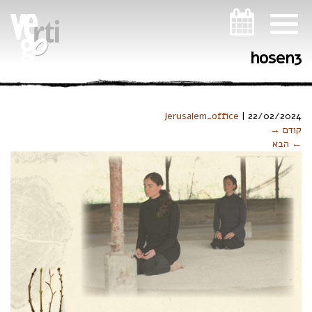
ניווט במקלדת
hosen3
Jerusalem_office
|
22/02/2024
קודם →
← הבא