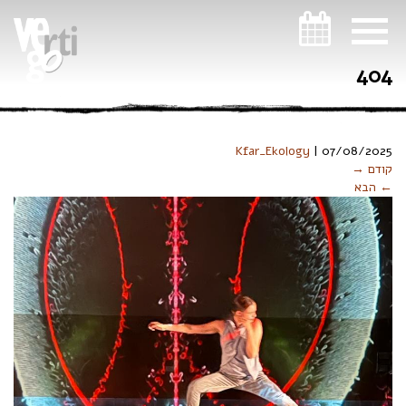
ניווט במקלדת
404
Kfar_Ekology
|
07/08/2025
קודם →
← הבא