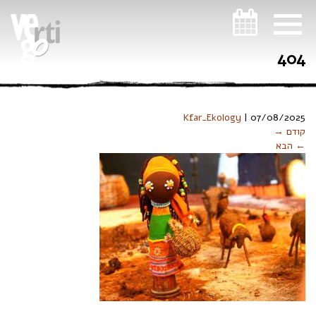
ניווט במקלדת
404
Kfar_Ekology
|
07/08/2025
קודם →
← הבא