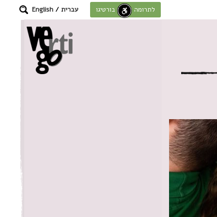
עברית
/
English
לתרומה לחוסן בורטיגו