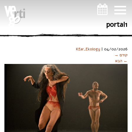
ניווט במקלדת
portal1
Kfar_Ekology
|
04/02/2026
קודם →
← הבא