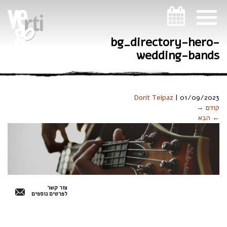
ניווט במקלדת
bg_directory-hero-
wedding-bands
Dorit Telpaz
|
01/09/2023
קודם →
← הבא
צור קשר
לפרטים נוספים