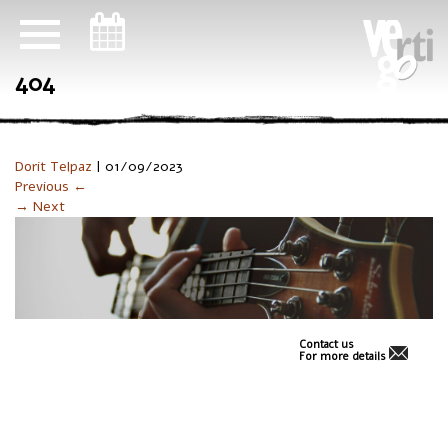
ניווט במקלדת
404
Dorit Telpaz
|
01/09/2023
Previous ←
→ Next
Contact us
For more details