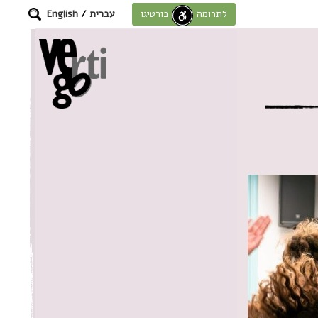
עברית
/
English
לתרומה לחוסן בורטיגו