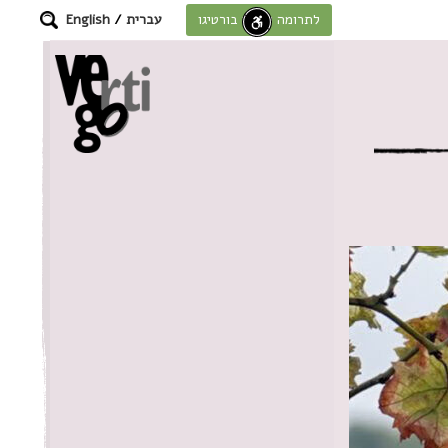
עברית
/
English
לתרומה לחוסן בורטיגו