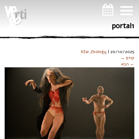
ניווט במקלדת
portal1
Kfar_Ekology
|
20/10/2025
קודם →
← הבא