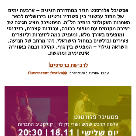
פסטיבל פלורסנט חוזר במהדורה חגיגית – ארבעה ימים
של מחול עכשווי בין סטודיו ורטיגו בירושלים לכפר
האמנות האקולוגי בנתיב הל"ה. הפסטיבל מציג חגיגה של
יצירה מקומית עם מופעי בכורה, עבודות קצרות, רזידנסי
ומופעים באורך מלא, ומעניק במה ליוצרות וליוצרים
צעירים ובולטים במחול הישראלי. זהו מרחב של תנועה,
השראה וגילוי – המפגיש בין גוף, קהילה ובמה באווירה
אינטימית ומרגשת.
לרכישת כרטיסים
!
עקבו אחרינו באינסטגרם:
@fluorescent.festival