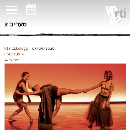
ניווט במקלדת
מעריב 2
Kfar_Ekology
|
07/05/2026
Previous ←
→ Next