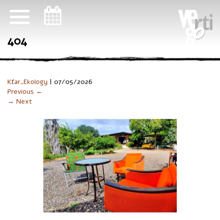
ניווט במקלדת
404
Kfar_Ekology
|
07/05/2026
Previous ←
→ Next