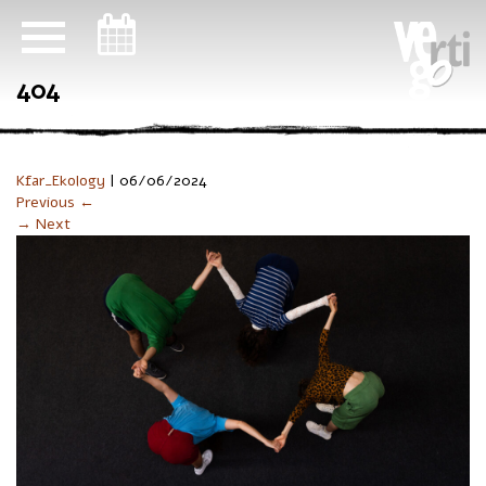
ניווט במקלדת
404
Kfar_Ekology
|
06/06/2024
Previous ←
→ Next