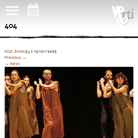
ניווט במקלדת
404
Kfar_Ekology
|
13/01/2025
Previous ←
→ Next