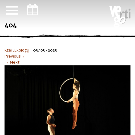
ניווט במקלדת
404
Kfar_Ekology
|
03/08/2025
Previous ←
→ Next