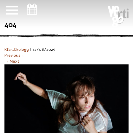
ניווט במקלדת
404
Kfar_Ekology
|
12/08/2025
Previous ←
→ Next