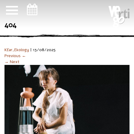
ניווט במקלדת
404
Kfar_Ekology
|
13/08/2025
Previous ←
→ Next