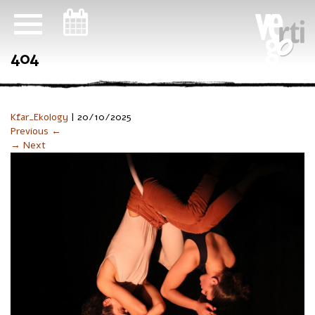
ניווט במקלדת
404
Kfar_Ekology
|
20/10/2025
Previous ←
→ Next