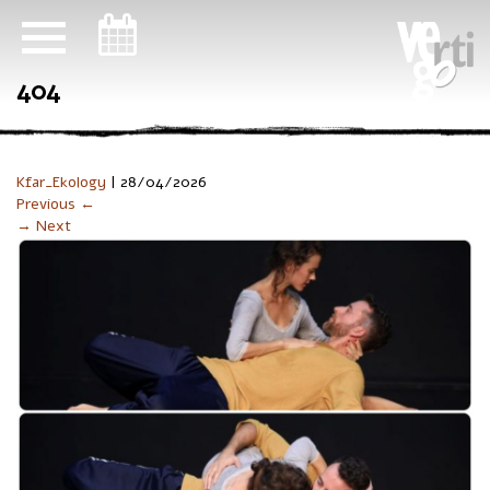
ניווט במקלדת
404
Kfar_Ekology
|
28/04/2026
Previous ←
→ Next