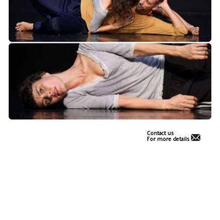
Contact us
For more details