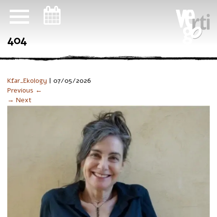
ניווט במקלדת
404
Kfar_Ekology
|
07/05/2026
Previous ←
→ Next