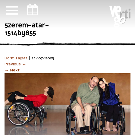
ניווט במקלדת
5zerem-atar-
1514by855
Dorit Talpaz
|
24/07/2025
Previous ←
→ Next