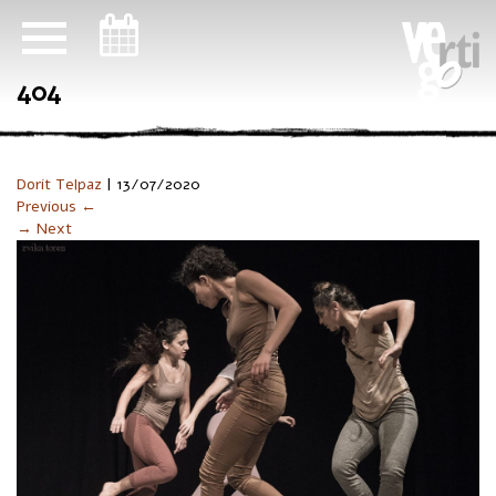
ניווט במקלדת
404
Dorit Telpaz
|
13/07/2020
Previous ←
→ Next