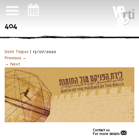
ניווט במקלדת
404
Dorit Telpaz
|
13/07/2020
Previous ←
→ Next
Contact us
For more details