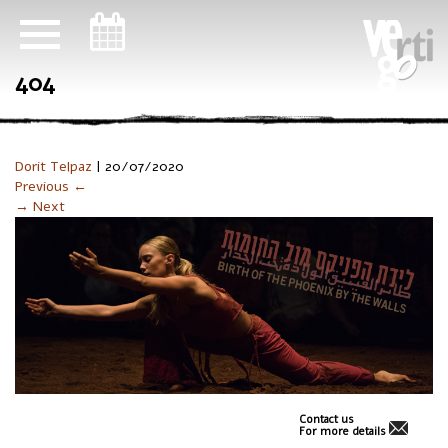
ניווט במקלדת
404
Dorit Telpaz
|
20/07/2020
Previous ←
→ Next
Contact us
For more details