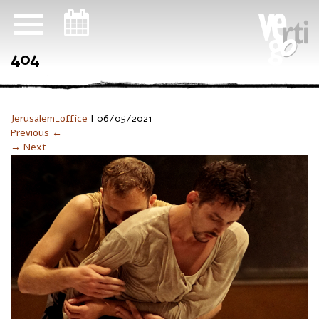
ניווט במקלדת
404
Jerusalem_office
|
06/05/2021
Previous ←
→ Next