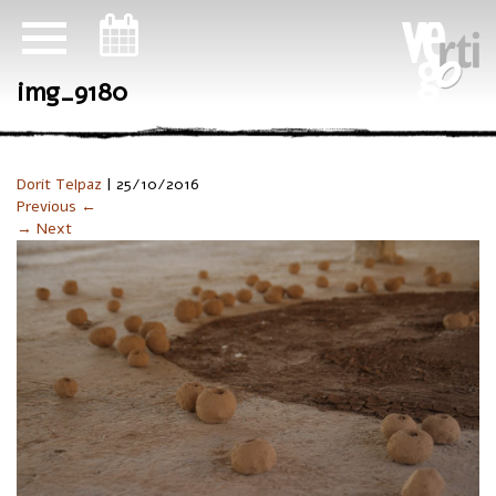
ניווט במקלדת
img_9180
Dorit Telpaz
|
25/10/2016
Previous ←
→ Next