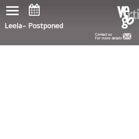
ניווט במקלדת
ניווט במקלדת
Leela- Postponed
Contact us
For more details