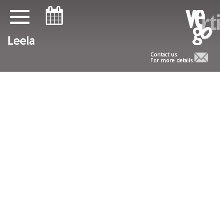
ניווט במקלדת
ניווט במקלדת
Leela
Contact us
For more details