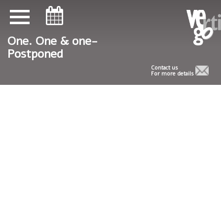
ניווט במקלדת
ניווט במקלדת
One. One & one-
Postponed
Contact us
For more details