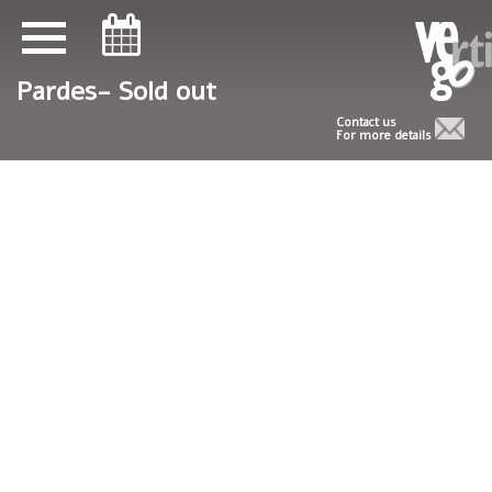
ניווט במקלדת
ניווט במקלדת
Pardes- Sold out
Contact us
For more details