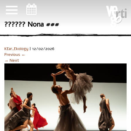
ניווט במקלדת
?????? Nona ###
Kfar_Ekology
|
12/02/2026
Previous ←
→ Next