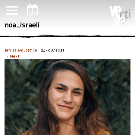
ניווט במקלדת
noa_israeli
Jerusalem_office
|
24/08/2023
→ Next