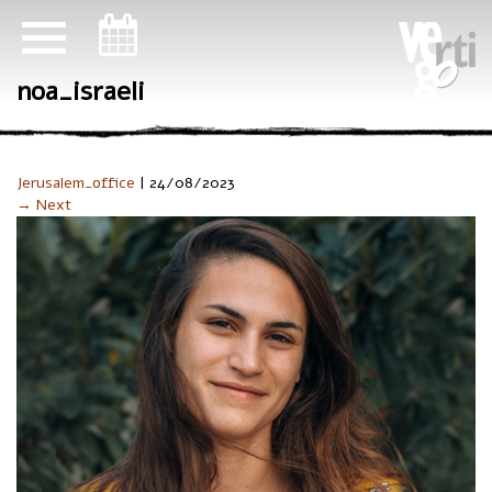
ניווט במקלדת
noa_israeli
Jerusalem_office
|
24/08/2023
→ Next