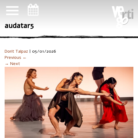
ניווט במקלדת
audatar5
Dorit Talpaz
|
05/01/2026
Previous ←
→ Next