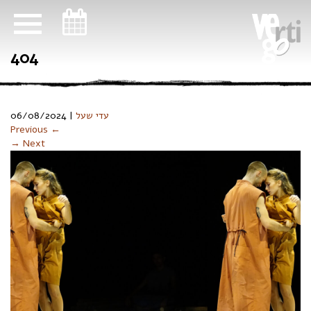
ניווט במקלדת
404
06/08/2024
|
עדי שעל
Previous ←
→ Next