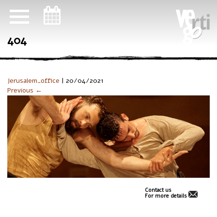
ניווט במקלדת
404
Jerusalem_office
|
20/04/2021
Previous ←
Contact us
For more details