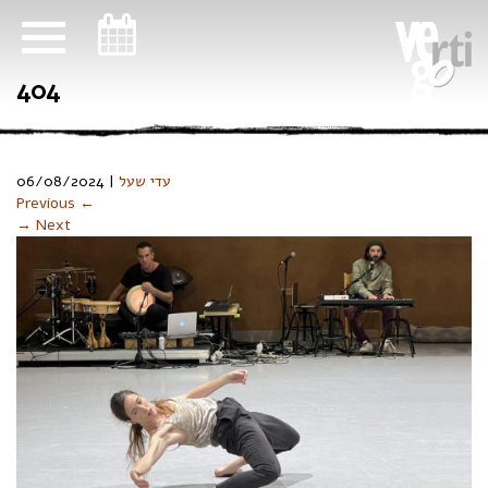
ניווט במקלדת
404
06/08/2024
|
עדי שעל
Previous ←
→ Next